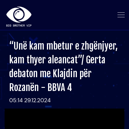
“Unë kam mbetur e zhgënjyer,
kam thyer aleancat”/ Gerta
debaton me Klajdin për
Rozanën - BBVA 4
05:14 29.12.2024