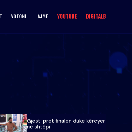
YOUTUBE
DIGITALB
T
VOTONI
LAJME
Gjesti pret finalen duke kërcyer
në shtëpi