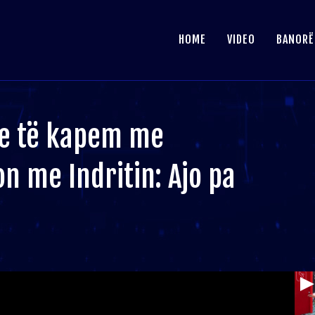
HOME
VIDEO
BANORË
e të kapem me
on me Indritin: Ajo pa