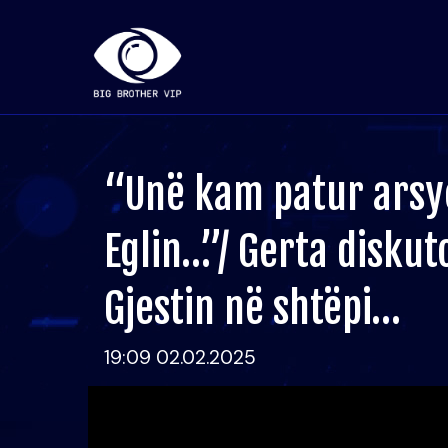
“Unë kam patur arsy
Eglin…”/ Gerta diskut
Gjestin në shtëpi…
19:09 02.02.2025