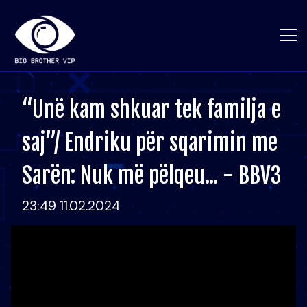
“Unë kam shkuar tek familja e
saj”/ Endriku për sqarimin me
Sarën: Nuk më pëlqeu... - BBV3
23:49 11.02.2024