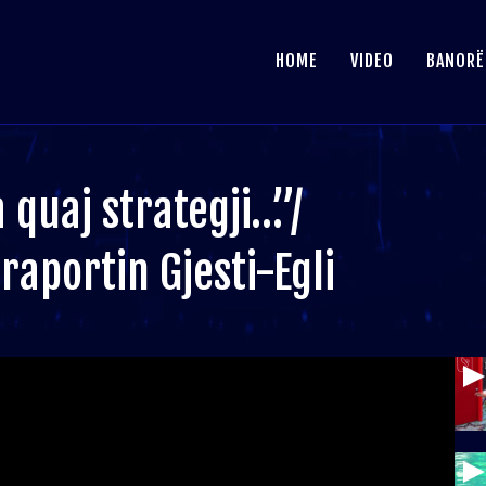
HOME
VIDEO
BANORË
 quaj strategji…”/
raportin Gjesti-Egli