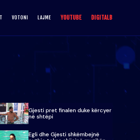
YOUTUBE
DIGITALB
T
VOTONI
LAJME
Gjesti pret finalen duke kërcyer
në shtëpi
Egli dhe Gjesti shkëmbejnë