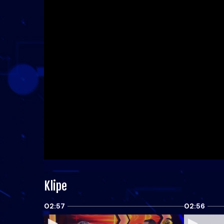
Klipe
02:57
02:56