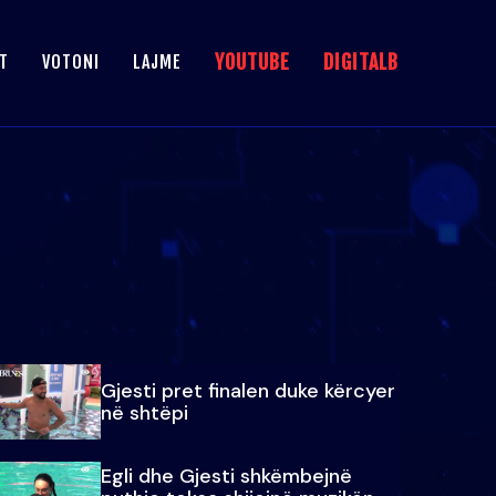
YOUTUBE
DIGITALB
T
VOTONI
LAJME
Gjesti pret finalen duke kërcyer
në shtëpi
Egli dhe Gjesti shkëmbejnë