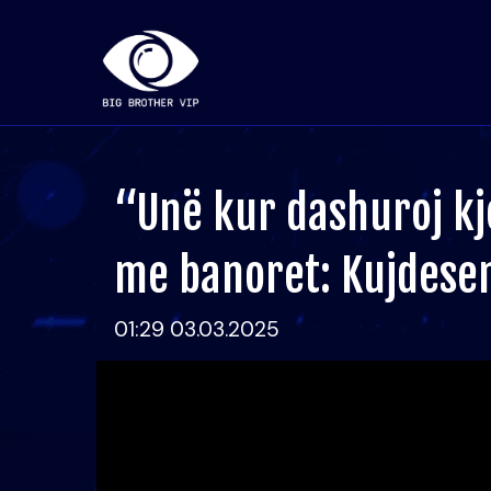
“Unë kur dashuroj kjo
me banoret: Kujdes
01:29 03.03.2025