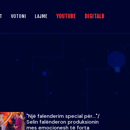
YOUTUBE
DIGITALB
T
VOTONI
LAJME
"Një falenderim special për…"/
Selin falënderon produksionin
mes emocionesh të forta