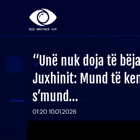
“Unë nuk doja të bëja
Juxhinit: Mund të kem
s’mund…
01:20 10.01.2026