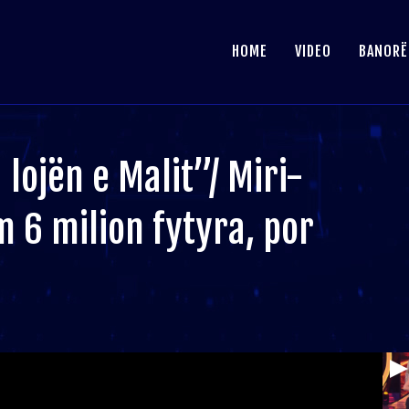
HOME
VIDEO
BANORË
 lojën e Malit”/ Miri-
 6 milion fytyra, por