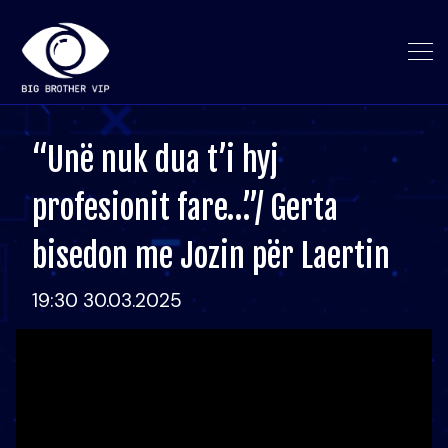
“Unë nuk dua t’i hyj
profesionit fare…”/ Gerta
bisedon me Jozin për Laertin
19:30 30.03.2025