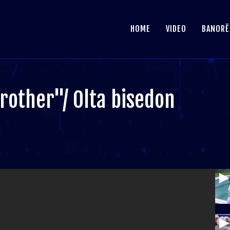
HOME
VIDEO
BANORË
Brother"/ Olta bisedon