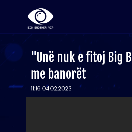
"Unë nuk e fitoj Big 
me banorët
11:16 04.02.2023