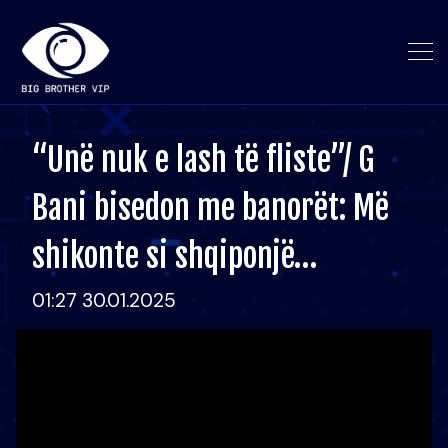
“Unë nuk e lash të fliste”/ G
Bani bisedon me banorët: Më
shikonte si shqiponjë…
01:27 30.01.2025