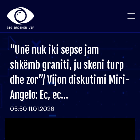
“Unë nuk iki sepse jam
shkëmb graniti, ju skeni turp
dhe zor”/ Vijon diskutimi Miri-
Angelo: Ec, ec…
05:50 11.01.2026