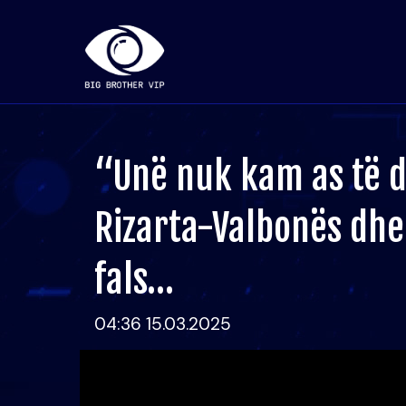
“Unë nuk kam as të d
Rizarta-Valbonës dhe 
fals…
04:36 15.03.2025