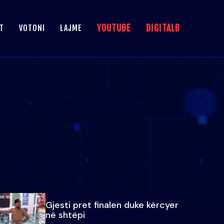
YOUTUBE
DIGITALB
T
VOTONI
LAJME
Gjesti pret finalen duke kërcyer
në shtëpi