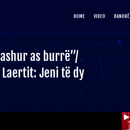
HOME
VIDEO
BANORË
ashur as burrë”/
Laertit: Jeni të dy