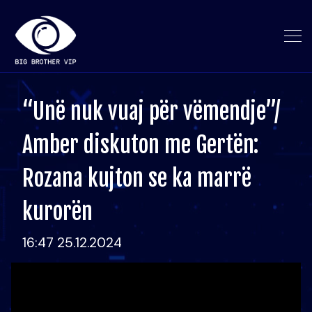
“Unë nuk vuaj për vëmendje”/
Amber diskuton me Gertën:
Rozana kujton se ka marrë
kurorën
16:47 25.12.2024