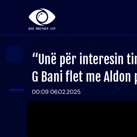
“Unë për interesin ti
G Bani flet me Aldon 
00:09 06.02.2025