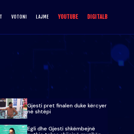
YOUTUBE
DIGITALB
T
VOTONI
LAJME
Gjesti pret finalen duke kërcyer
në shtëpi
Egli dhe Gjesti shkëmbejnë