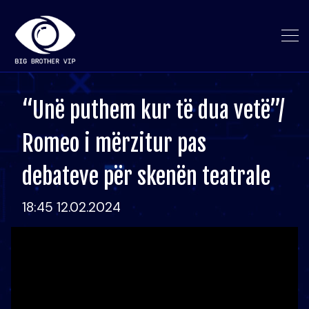
“Unë puthem kur të dua vetë”/
Romeo i mërzitur pas
debateve për skenën teatrale
18:45 12.02.2024