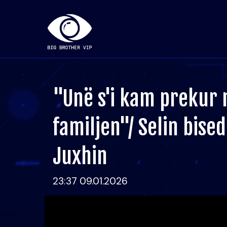
"Unë s'i kam prekur 
familjen"/ Selin bise
Juxhin
23:37 09.01.2026