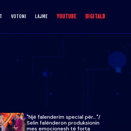
YOUTUBE
DIGITALB
T
VOTONI
LAJME
"Një falenderim special për…"/
Selin falënderon produksionin
mes emocionesh të forta