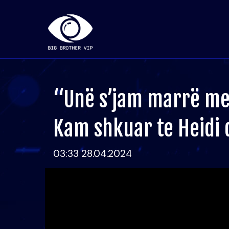
“Unë s’jam marrë me 
Kam shkuar te Heidi d
03:33 28.04.2024