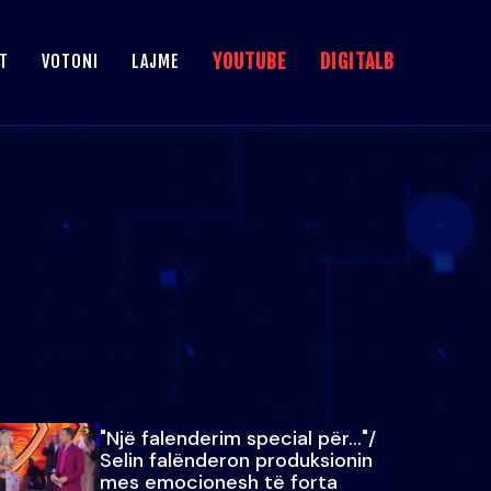
YOUTUBE
DIGITALB
T
VOTONI
LAJME
"Një falenderim special për…"/
Selin falënderon produksionin
mes emocionesh të forta