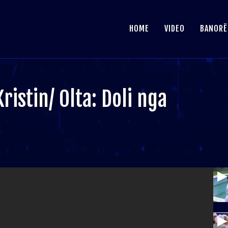
HOME
VIDEO
BANORË
ristin/ Olta: Doli nga