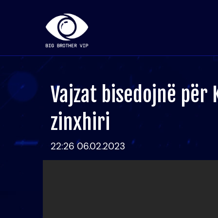
Vajzat bisedojnë për K
zinxhiri
22:26 06.02.2023