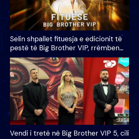
Selin shpallet fituesja e edicionit të
pestë të Big Brother VIP, rrëmben
çmimin e madh prej 100 mijë eurosh
Vendi i tretë në Big Brother VIP 5, cili