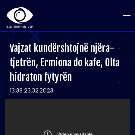
Vajzat kundërshtojnë njëra-
tjetrën, Ermiona do kafe, Olta
hidraton fytyrën
13:38 23.02.2023