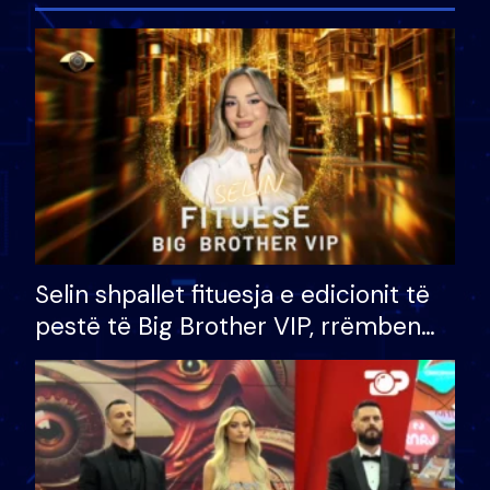
Selin shpallet fituesja e edicionit të
pestë të Big Brother VIP, rrëmben
çmimin e madh prej 100 mijë eurosh