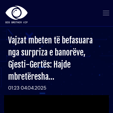
Vajzat mbeten të befasuara
nga surpriza e banorëve,
Gjesti-Gertës: Hajde
mbretëresha…
01:23 04.04.2025