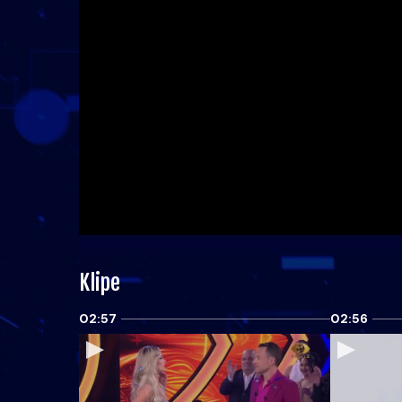
Klipe
02:57
02:56