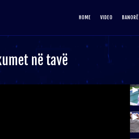
HOME
VIDEO
BANORË
okumet në tavë