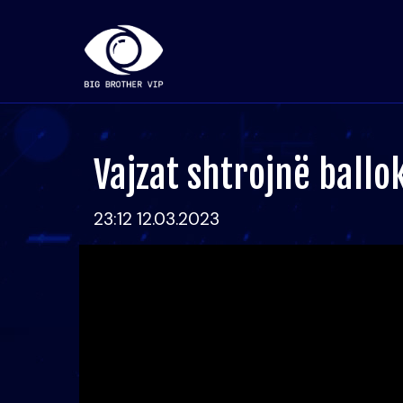
Vajzat shtrojnë ball
23:12 12.03.2023