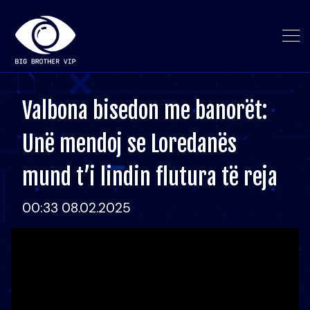
Valbona bisedon me banorët:
Unë mendoj se Loredanës
mund t’i lindin flutura të reja
00:33 08.02.2025