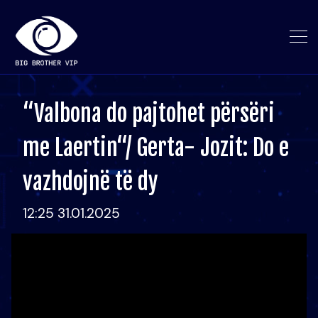
“Valbona do pajtohet përsëri
me Laertin“/ Gerta- Jozit: Do e
vazhdojnë të dy
12:25 31.01.2025