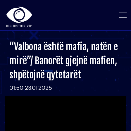
“Valbona është mafia, natën e
mirë”/ Banorët gjejnë mafien,
shpëtojnë qytetarët
01:50 23.01.2025