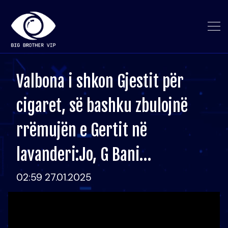
Valbona i shkon Gjestit për
cigaret, së bashku zbulojnë
rrëmujën e Gertit në
lavanderi:Jo, G Bani…
02:59 27.01.2025