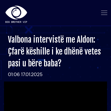
Valbona intervistë me Aldon:
Çfarë këshille i ke dhënë vetes
pasi u bëre baba?
01:06 17.01.2025