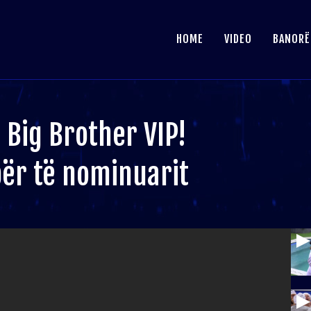
HOME
VIDEO
BANORË
 Big Brother VIP!
për të nominuarit