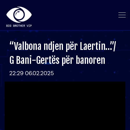
“Valbona ndjen për Laertin…”/
G Bani-Gertës për banoren
22:29 06.02.2025