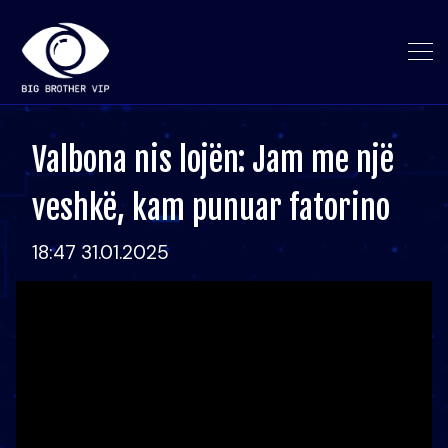
Valbona nis lojën: Jam me një
veshkë, kam punuar fatorino
18:47 31.01.2025