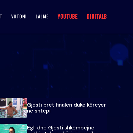
YOUTUBE
DIGITALB
T
VOTONI
LAJME
Gjesti pret finalen duke kërcyer
në shtëpi
Egli dhe Gjesti shkëmbejnë