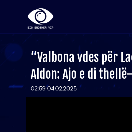
“Valbona vdes për Lae
Aldon: Ajo e di thellë
02:59 04.02.2025