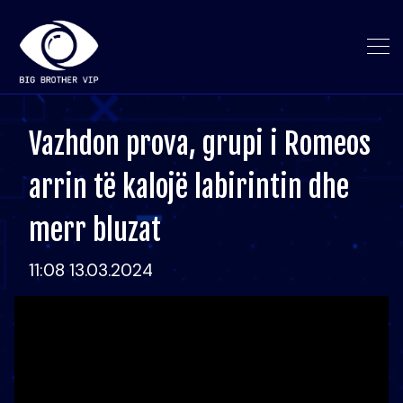
Vazhdon prova, grupi i Romeos
arrin të kalojë labirintin dhe
merr bluzat
11:08 13.03.2024