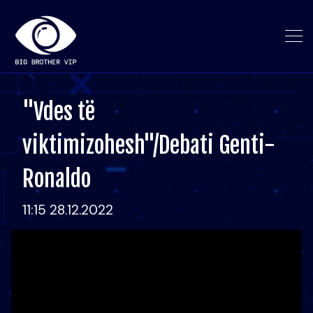
"Vdes të
viktimizohesh"/Debati Genti-
Ronaldo
11:15 28.12.2022