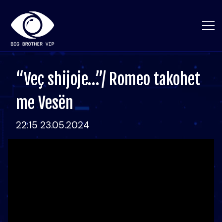
“Veç shijoje…”/ Romeo takohet
me Vesën
22:15 23.05.2024