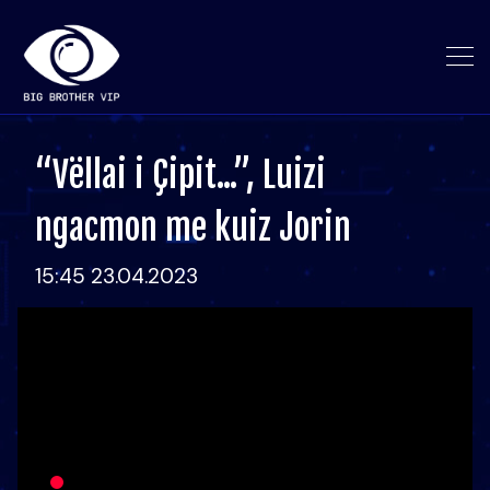
“Vëllai i Çipit...”, Luizi
ngacmon me kuiz Jorin
15:45 23.04.2023