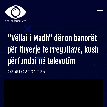
"Vëllai i Madh" dënon banorët
për thyerje te rregullave, kush
përfundoi në televotim
02:49 02.03.2025