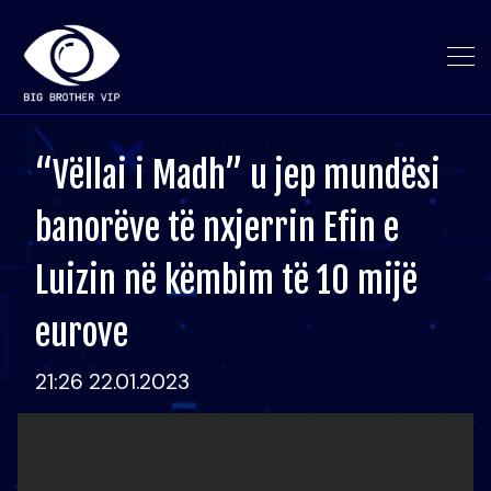
“Vëllai i Madh” u jep mundësi
banorëve të nxjerrin Efin e
Luizin në këmbim të 10 mijë
eurove
21:26 22.01.2023