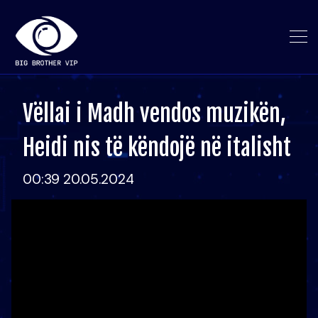
Vëllai i Madh vendos muzikën,
Heidi nis të këndojë në italisht
00:39 20.05.2024