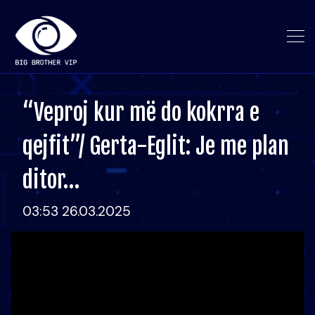
“Veproj kur më do kokrra e
qejfit”/ Gerta-Eglit: Je me plan
ditor…
03:53 26.03.2025