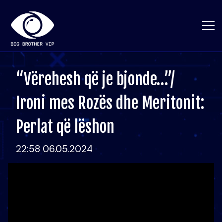
“Vërehesh që je bjonde…”/
Ironi mes Rozës dhe Meritonit:
Perlat që lëshon
22:58 06.05.2024