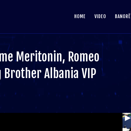
HOME
VIDEO
BANORË
 me Meritonin, Romeo
g Brother Albania VIP