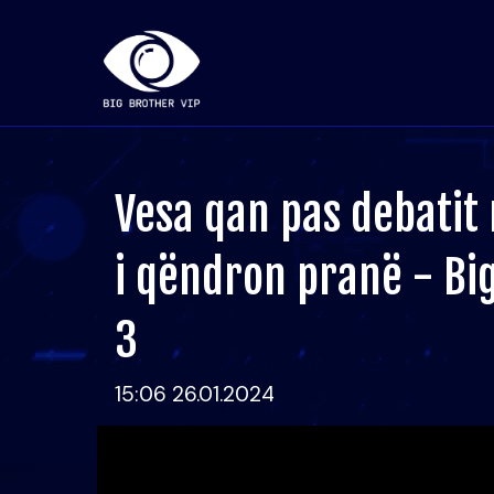
Vesa qan pas debatit
i qëndron pranë - Bi
3
15:06 26.01.2024