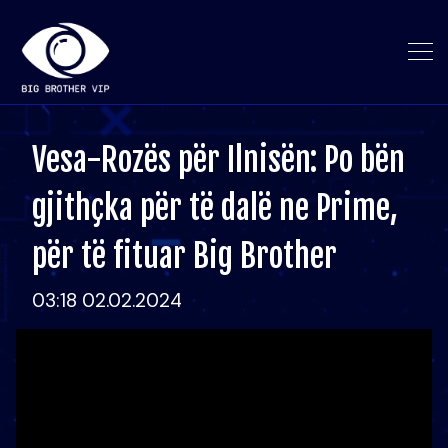
Vesa-Rozës për Ilnisën: Po bën
gjithçka për të dalë ne Prime,
për të fituar Big Brother
03:18 02.02.2024