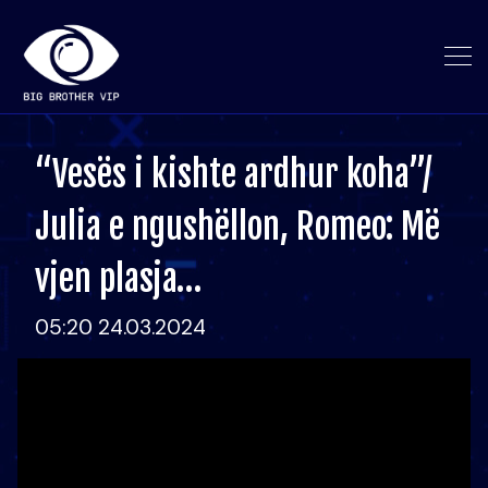
“Vesës i kishte ardhur koha”/
Julia e ngushëllon, Romeo: Më
vjen plasja…
05:20 24.03.2024