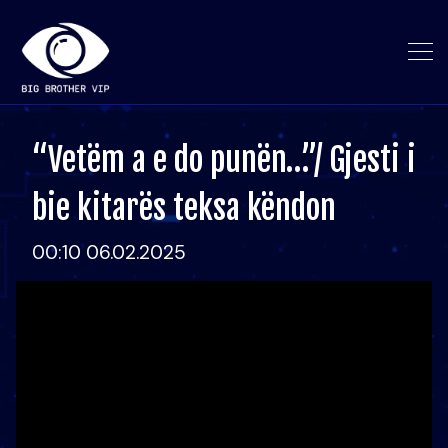
“Vetëm a e do punën…”/ Gjesti i
bie kitarës teksa këndon
00:10 06.02.2025