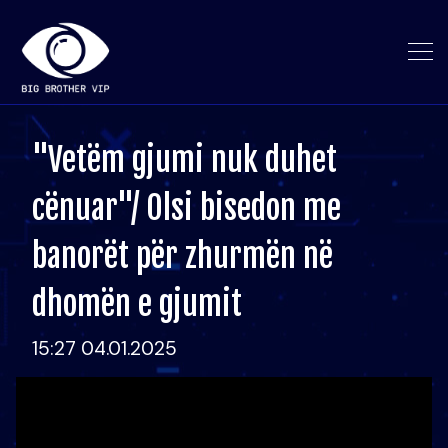
"Vetëm gjumi nuk duhet
cënuar"/ Olsi bisedon me
banorët për zhurmën në
dhomën e gjumit
15:27 04.01.2025