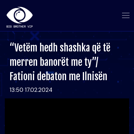
“Vetëm hedh shashka që të
merren banorët me ty”/
Fationi debaton me Ilnisën
13:50 17.02.2024