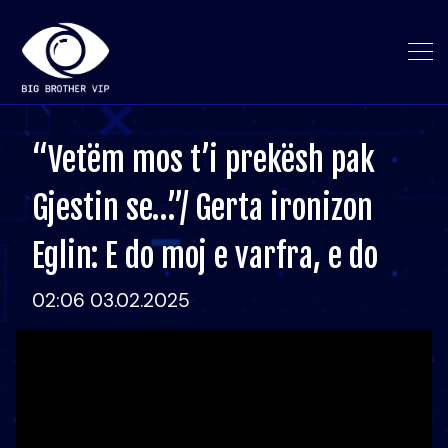
“Vetëm mos t’i prekësh pak
Gjestin se…”/ Gerta ironizon
Eglin: E do moj e varfra, e do
02:06 03.02.2025