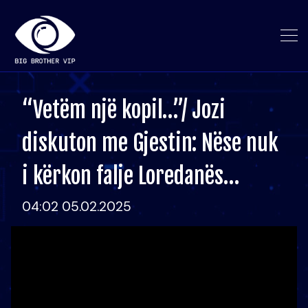
“Vetëm një kopil…”/ Jozi
diskuton me Gjestin: Nëse nuk
i kërkon falje Loredanës…
04:02 05.02.2025