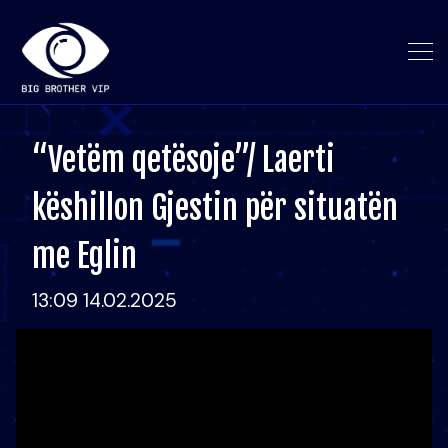
“Vetëm qetësoje”/ Laerti
këshillon Gjestin për situatën
me Eglin
13:09 14.02.2025