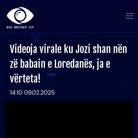
Videoja virale ku Jozi shan nën
zë babain e Loredanës, ja e
vërteta!
14:10 09.02.2025